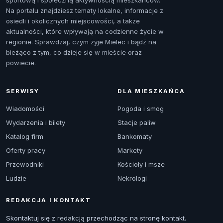
sportową i społeczną aktywnością mieszkańców.
Na portalu znajdziesz tematy lokalne, informacje z
osiedli i okolicznych miejscowości, a także
aktualności, które wpływają na codzienne życie w
regionie. Sprawdzaj, czym żyje Mielec i bądź na
bieżąco z tym, co dzieje się w mieście oraz
powiecie.
SERWISY
DLA MIESZKAŃCA
Wiadomości
Pogoda i smog
Wydarzenia i bilety
Stacje paliw
Katalog firm
Bankomaty
Oferty pracy
Markety
Przewodniki
Kościoły i msze
Ludzie
Nekrologi
REDAKCJA I KONTAKT
Skontaktuj się z
redakcją
przechodząc na stronę kontakt.